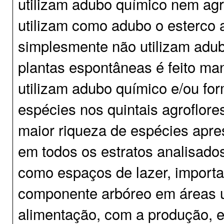
utilizam adubo químico nem agr
utilizam como adubo o esterco
simplesmente não utilizam adub
plantas espontâneas é feito ma
utilizam adubo químico e/ou for
espécies nos quintais agroflore
maior riqueza de espécies apre
em todos os estratos analisado
como espaços de lazer, importa
componente arbóreo em áreas ur
alimentação, com a produção, e