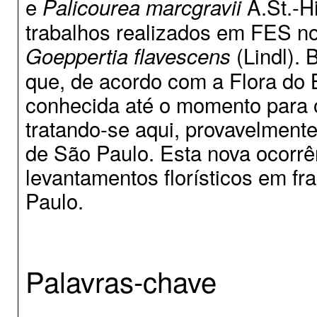
e
A.St.-Hi
Palicourea marcgravii
trabalhos realizados em FES n
(Lindl). 
Goeppertia flavescens
que, de acordo com a Flora do 
conhecida até o momento para o
tratando-se aqui, provavelment
de São Paulo. Esta nova ocorrê
levantamentos florísticos em fr
Paulo.
Palavras-chave