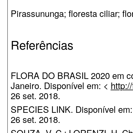
Pirassununga; floresta ciliar; f
Referências
FLORA DO BRASIL 2020 em cons
Janeiro. Disponível em: <
http:/
26 set. 2018.
SPECIES LINK. Disponível em: <h
26 set. 2018.
SOUZA, V. C.; LORENZI, H. Chav