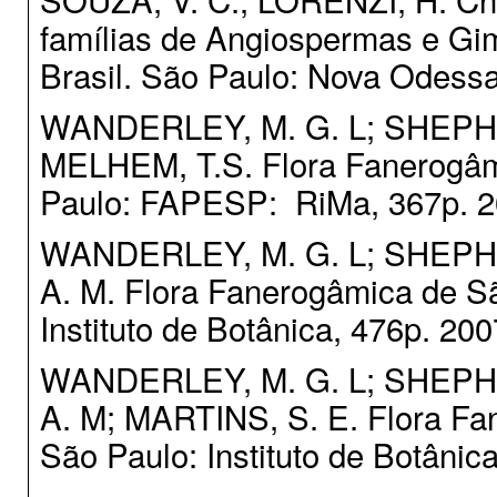
famílias de Angiospermas e Gi
Brasil. São Paulo: Nova Odessa;
WANDERLEY, M. G. L; SHEPHER
MELHEM, T.S. Flora Fanerogâm
Paulo: FAPESP: RiMa, 367p. 2
WANDERLEY, M. G. L; SHEPHE
A. M. Flora Fanerogâmica de S
Instituto de Botânica, 476p. 200
WANDERLEY, M. G. L; SHEPHE
A. M; MARTINS, S. E. Flora Fa
São Paulo: Instituto de Botânic