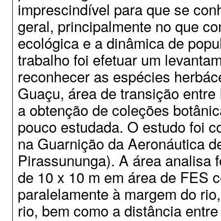
imprescindível para que se conh
geral, principalmente no que co
ecológica e a dinâmica de popu
trabalho foi efetuar um levantame
reconhecer as espécies herbác
Guaçu, área de transição entre F
a obtenção de coleções botânica
pouco estudada. O estudo foi c
na Guarnição da Aeronáutica de
Pirassununga). A área analisa f
de 10 x 10 m em área de FES co
paralelamente à margem do rio, 
rio, bem como a distância entre 