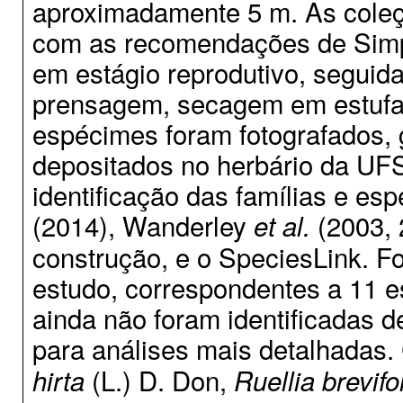
aproximadamente 5 m. As coleç
com as recomendações de Simps
em estágio reprodutivo, segui
prensagem, secagem em estufa 
espécimes foram fotografados, 
depositados no herbário da UF
identificação das famílias e esp
(2014), Wanderley
(2003, 
et al.
construção, e o SpeciesLink. F
estudo, correspondentes a 11 e
ainda não foram identificadas d
para análises mais detalhadas.
(L.) D. Don,
hirta
Ruellia brevifo