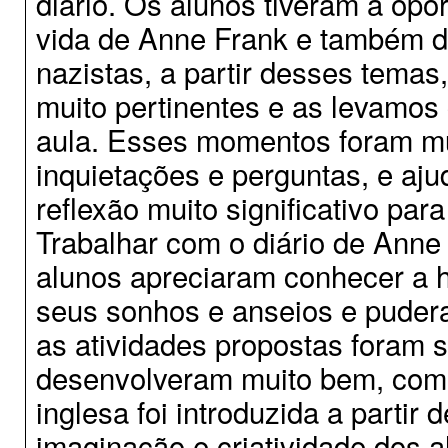
diário. Os alunos tiveram a op
vida de Anne Frank e também do 
nazistas, a partir desses temas
muito pertinentes e as levamos
aula. Esses momentos foram mui
inquietações e perguntas, e a
reflexão muito significativo pa
Trabalhar com o diário de Anne 
alunos apreciaram conhecer a hi
seus sonhos e anseios e puder
as atividades propostas foram si
desenvolveram muito bem, com 
inglesa foi introduzida a partir
imaginação e criatividade dos 