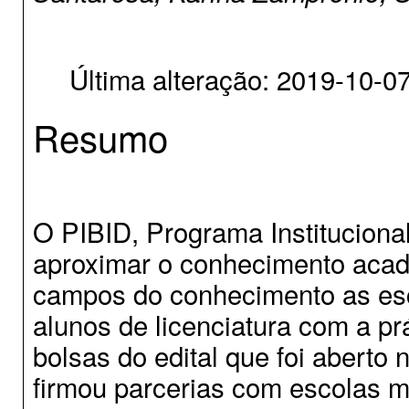
Última alteração: 2019-10-0
Resumo
O PIBID, Programa Instituciona
aproximar o conhecimento acadê
campos do conhecimento as esco
alunos de licenciatura com a p
bolsas do edital que foi aberto
firmou parcerias com escolas mu