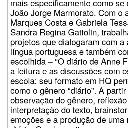
mais especificamente como se 
João Jorge Marmorato. Com o ap
Marques Costa e Gabriela Tessa
Sandra Regina Gattolin, traba
projetos que dialogaram com a á
língua portuguesa e também com
escolhida – “O diário de Anne F
a leitura e as discussões com 
escola; seu formato em HQ perm
como o gênero “diário”. A parti
observação do gênero, reflexão 
interpretação do texto, brainsto
emoções e a produção de uma 