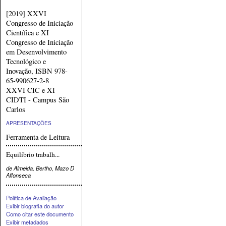
[2019] XXVI
Congresso de Iniciação
Científica e XI
Congresso de Iniciação
em Desenvolvimento
Tecnológico e
Inovação, ISBN 978-
65-990627-2-8
XXVI CIC e XI
CIDTI - Campus São
Carlos
APRESENTAÇÕES
Ferramenta de Leitura
Equilíbrio trabalh...
de Almeida, Bertho, Mazo D
Affonseca
Política de Avaliação
Exibir biografia do autor
Como citar este documento
Exibir metadados