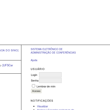
SISTEMA ELETRÔNICO DE
GOA DO SINO]
ADMINISTRAÇÃO DE CONFERÊNCIAS
Ajuda
>
[UFSCar
USUÁRIO
Login
Senha
Lembrar de mim
NOTIFICAÇÕES
Visualizar
Assinar
/
Cancelar assinatura de