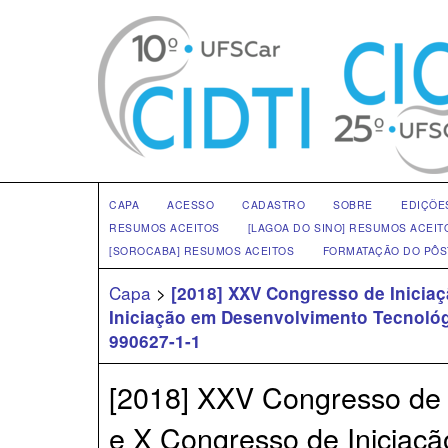
CAPA
ACESSO
CADASTRO
SOBRE
EDIÇÕE
RESUMOS ACEITOS
[LAGOA DO SINO] RESUMOS ACEIT
[SOROCABA] RESUMOS ACEITOS
FORMATAÇÃO DO PÔS
Capa
>
[2018] XXV Congresso de Iniciaç
Iniciação em Desenvolvimento Tecnológ
990627-1-1
[2018] XXV Congresso de I
e X Congresso de Iniciaç