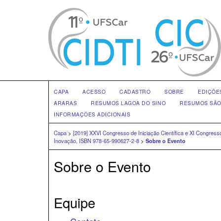
CAPA
ACESSO
CADASTRO
SOBRE
EDIÇÕE
ARARAS
RESUMOS LAGOA DO SINO
RESUMOS SÃO
INFORMAÇÕES ADICIONAIS
Capa
>
[2019] XXVI Congresso de Iniciação Científica e XI Congres
Inovação, ISBN 978-65-990627-2-8
>
Sobre o Evento
Sobre o Evento
Equipe