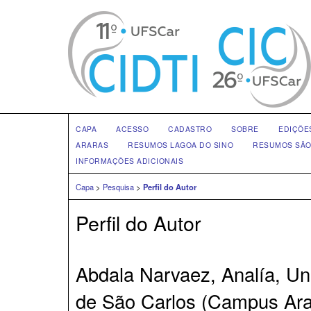
CAPA
ACESSO
CADASTRO
SOBRE
EDIÇÕE
ARARAS
RESUMOS LAGOA DO SINO
RESUMOS SÃO
INFORMAÇÕES ADICIONAIS
Capa
>
Pesquisa
>
Perfil do Autor
Perfil do Autor
Abdala Narvaez, Analía, Un
de São Carlos (Campus Arar