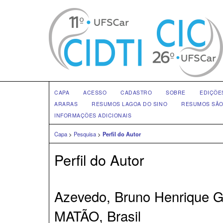
CAPA
ACESSO
CADASTRO
SOBRE
EDIÇÕE
ARARAS
RESUMOS LAGOA DO SINO
RESUMOS SÃO
INFORMAÇÕES ADICIONAIS
Capa
>
Pesquisa
>
Perfil do Autor
Perfil do Autor
Azevedo, Bruno Henrique G
MATÃO, Brasil