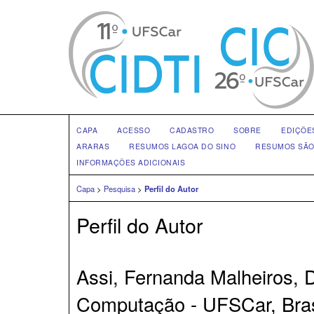
CAPA
ACESSO
CADASTRO
SOBRE
EDIÇÕE
ARARAS
RESUMOS LAGOA DO SINO
RESUMOS SÃO
INFORMAÇÕES ADICIONAIS
Capa
>
Pesquisa
>
Perfil do Autor
Perfil do Autor
Assi, Fernanda Malheiros,
Computação - UFSCar, Bras