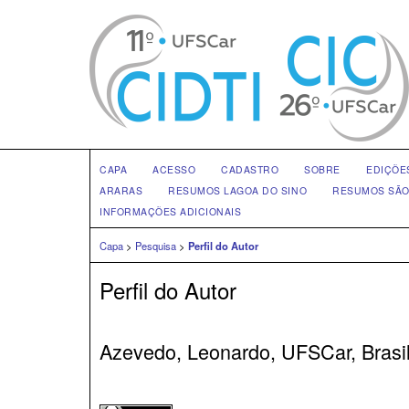
CAPA
ACESSO
CADASTRO
SOBRE
EDIÇÕE
ARARAS
RESUMOS LAGOA DO SINO
RESUMOS SÃO
INFORMAÇÕES ADICIONAIS
Capa
>
Pesquisa
>
Perfil do Autor
Perfil do Autor
Azevedo, Leonardo, UFSCar, Brasi