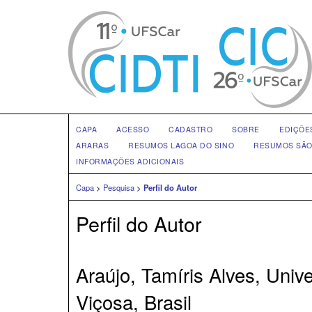
CAPA
ACESSO
CADASTRO
SOBRE
EDIÇÕE
ARARAS
RESUMOS LAGOA DO SINO
RESUMOS SÃO
INFORMAÇÕES ADICIONAIS
Capa
>
Pesquisa
>
Perfil do Autor
Perfil do Autor
Araújo, Tamíris Alves, Univ
Viçosa, Brasil