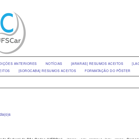
DIÇÕES ANTERIORES
NOTÍCIAS
[ARARAS] RESUMOS ACEITOS
[LA
EITOS
[SOROCABA] RESUMOS ACEITOS
FORMATAÇÃO DO PÔSTER
da(o)s