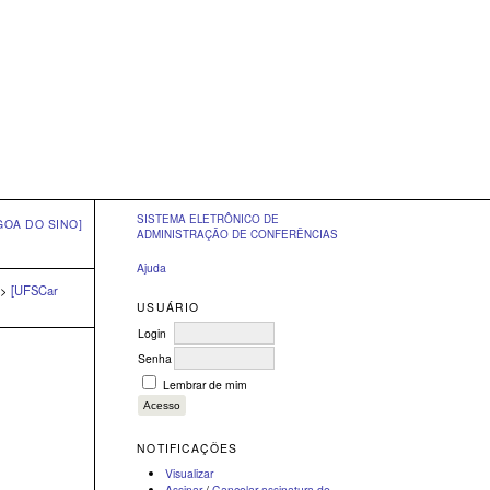
SISTEMA ELETRÔNICO DE
GOA DO SINO]
ADMINISTRAÇÃO DE CONFERÊNCIAS
Ajuda
>
[UFSCar
USUÁRIO
Login
Senha
Lembrar de mim
NOTIFICAÇÕES
Visualizar
Assinar
/
Cancelar assinatura de