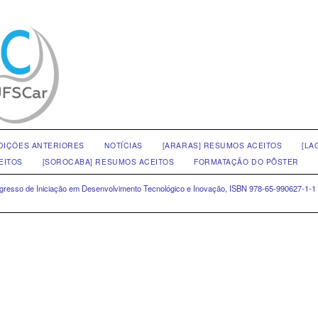
DIÇÕES ANTERIORES
NOTÍCIAS
[ARARAS] RESUMOS ACEITOS
[LA
EITOS
[SOROCABA] RESUMOS ACEITOS
FORMATAÇÃO DO PÔSTER
ongresso de Iniciação em Desenvolvimento Tecnológico e Inovação, ISBN 978-65-990627-1-1