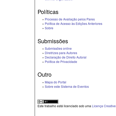
Políticas
»
Processo de Avaliação pelos Pares
»
Política de Acesso às Edições Anteriores
»
Sobre
Submissões
»
Submissões online
»
Diretrizes para Autores
»
Declaração de Direito Autoral
»
Política de Privacidade
Outro
»
Mapa do Portal
»
Sobre este Sistema de Eventos
Este trabalho está licenciado sob uma
Licença Creativ