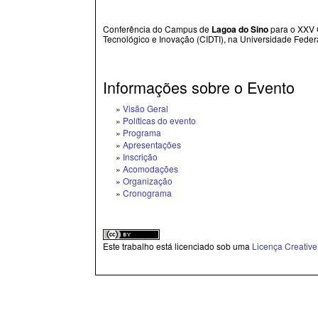
Conferência do Campus de
Lagoa do Sino
para o
XXV C
Tecnológico e Inovação (CIDTI), na Universidade Fede
Informações sobre o Evento
»
Visão Geral
»
Políticas do evento
»
Programa
»
Apresentações
»
Inscrição
»
Acomodações
»
Organização
»
Cronograma
Este trabalho está licenciado sob uma
Licença Creativ