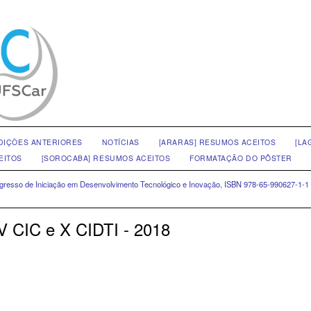
DIÇÕES ANTERIORES
NOTÍCIAS
[ARARAS] RESUMOS ACEITOS
[LA
EITOS
[SOROCABA] RESUMOS ACEITOS
FORMATAÇÃO DO PÔSTER
ongresso de Iniciação em Desenvolvimento Tecnológico e Inovação, ISBN 978-65-990627-1-1
V CIC e X CIDTI - 2018