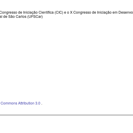
ongresso de Iniciação Científica (CIC) e o X Congresso de Iniciação em Desenv
ral de São Carlos (UFSCar)
e Commons Attribution 3.0
.