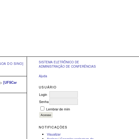
SISTEMA ELETRÔNICO DE
GOA DO SINO]
ADMINISTRAÇÃO DE CONFERÊNCIAS
Ajuda
>
[UFSCar
USUÁRIO
Login
Senha
Lembrar de mim
NOTIFICAÇÕES
Visualizar
Assinar
/
Cancelar assinatura de