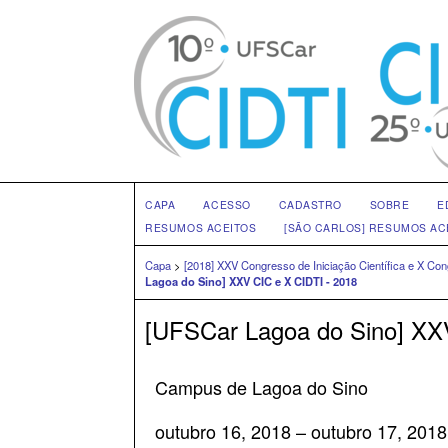
CAPA
ACESSO
CADASTRO
SOBRE
E
RESUMOS ACEITOS
[SÃO CARLOS] RESUMOS AC
Capa
>
[2018] XXV Congresso de Iniciação Científica e X C
Lagoa do Sino] XXV CIC e X CIDTI - 2018
[UFSCar Lagoa do Sino] XX
Campus de Lagoa do Sino
outubro 16, 2018 – outubro 17, 2018