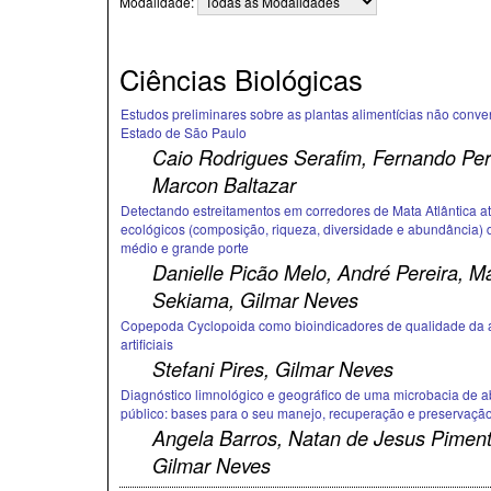
Modalidade:
Ciências Biológicas
Estudos preliminares sobre as plantas alimentícias não conv
Estado de São Paulo
Caio Rodrigues Serafim, Fernando Peri
Marcon Baltazar
Detectando estreitamentos em corredores de Mata Atlântica at
ecológicos (composição, riqueza, diversidade e abundância)
médio e grande porte
Danielle Picão Melo, André Pereira, M
Sekiama, Gilmar Neves
Copepoda Cyclopoida como bioindicadores de qualidade da 
artificiais
Stefani Pires, Gilmar Neves
Diagnóstico limnológico e geográfico de uma microbacia de 
público: bases para o seu manejo, recuperação e preservaçã
Angela Barros, Natan de Jesus Pimente
Gilmar Neves