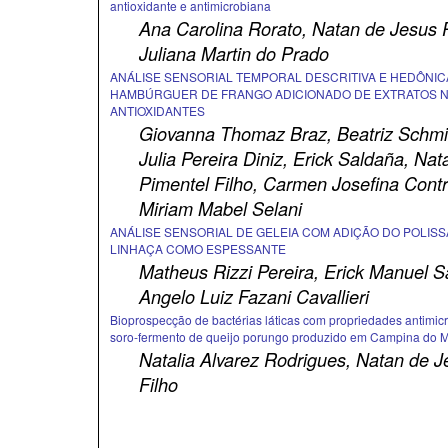
antioxidante e antimicrobiana
Ana Carolina Rorato, Natan de Jesus P
Juliana Martin do Prado
ANÁLISE SENSORIAL TEMPORAL DESCRITIVA E HEDÔNIC
HAMBÚRGUER DE FRANGO ADICIONADO DE EXTRATOS 
ANTIOXIDANTES
Giovanna Thomaz Braz, Beatriz Schmi
Julia Pereira Diniz, Erick Saldaña, Na
Pimentel Filho, Carmen Josefina Contre
Miriam Mabel Selani
ANÁLISE SENSORIAL DE GELEIA COM ADIÇÃO DO POLIS
LINHAÇA COMO ESPESSANTE
Matheus Rizzi Pereira, Erick Manuel Sa
Angelo Luiz Fazani Cavallieri
Bioprospecção de bactérias láticas com propriedades antimic
soro-fermento de queijo porungo produzido em Campina do M
Natalia Alvarez Rodrigues, Natan de J
Filho