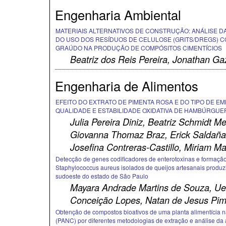
Engenharia Ambiental
MATERIAIS ALTERNATIVOS DE CONSTRUÇÃO: ANÁLISE D
DO USO DOS RESÍDUOS DE CELULOSE (GRITS/DREGS)
GRAÚDO NA PRODUÇÃO DE COMPÓSITOS CIMENTÍCIOS
Beatriz dos Reis Pereira, Jonathan Ga
Engenharia de Alimentos
EFEITO DO EXTRATO DE PIMENTA ROSA E DO TIPO DE E
QUALIDADE E ESTABILIDADE OXIDATIVA DE HAMBÚRGUE
Julia Pereira Diniz, Beatriz Schmidt Me
Giovanna Thomaz Braz, Erick Saldañ
Josefina Contreras-Castillo, Miriam Ma
Detecção de genes codificadores de enterotoxinas e formação
Staphylococcus aureus isolados de queijos artesanais produz
sudoeste do estado de São Paulo
Mayara Andrade Martins de Souza, Ue
Conceição Lopes, Natan de Jesus Pime
Obtenção de compostos bioativos de uma planta alimentícia 
(PANC) por diferentes metodologias de extração e análise da 